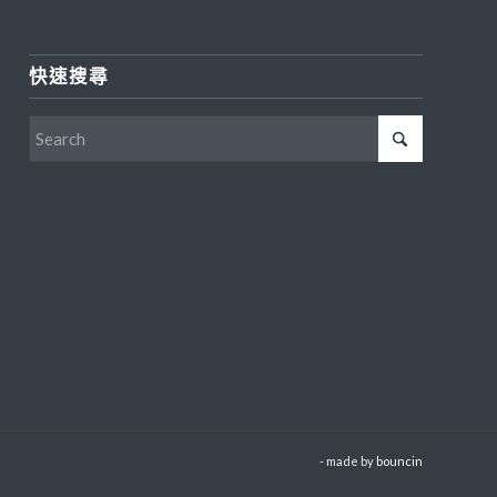
快速搜尋
- made by
bouncin